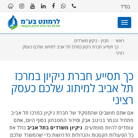
11
12
13
בס"ד
Toggle
navigation
ראשי
מגזין - ניקיון משרדים
כך תסייע חברת ניקיון במרכז תל אביב למיתוג שלכם כעסק
רציני
כך תסייע חברת ניקיון במרכז
תל אביב למיתוג שלכם כעסק
רציני
אם אתם חושבים שהתפקיד של חברת ניקיון במרכז תל אביב
מתחיל ונגמר בניגוב אבק וסידור המטבחון בסוף היום, אתם
עומדים להיות מופתעים.
ניקיון משרדים בתל אביב
כולל את
כל הפעולות הקטנות והגדולות הדרושות כדי שהמשרד שלכם