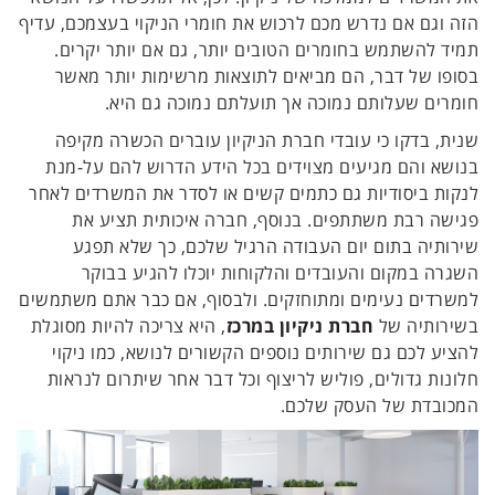
הזה וגם אם נדרש מכם לרכוש את חומרי הניקוי בעצמכם, עדיף
תמיד להשתמש בחומרים הטובים יותר, גם אם יותר יקרים.
בסופו של דבר, הם מביאים לתוצאות מרשימות יותר מאשר
חומרים שעלותם נמוכה אך תועלתם נמוכה גם היא.
שנית, בדקו כי עובדי חברת הניקיון עוברים הכשרה מקיפה
בנושא והם מגיעים מצוידים בכל הידע הדרוש להם על-מנת
לנקות ביסודיות גם כתמים קשים או לסדר את המשרדים לאחר
פגישה רבת משתתפים. בנוסף, חברה איכותית תציע את
שירותיה בתום יום העבודה הרגיל שלכם, כך שלא תפגע
השגרה במקום והעובדים והלקוחות יוכלו להגיע בבוקר
למשרדים נעימים ומתוחזקים. ולבסוף, אם כבר אתם משתמשים
בשירותיה של
חברת ניקיון במרכז
, היא צריכה להיות מסוגלת
להציע לכם גם שירותים נוספים הקשורים לנושא, כמו ניקוי
חלונות גדולים, פוליש לריצוף וכל דבר אחר שיתרום לנראות
המכובדת של העסק שלכם.