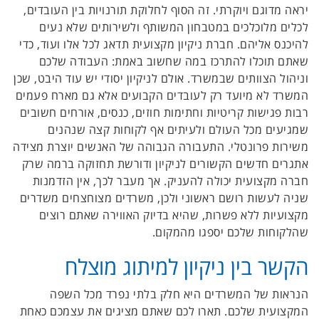
יראה מדוגם ויוקרתי. זה הסוף לחלוקת תורנויות בין העובדים,
לכלים מלוכלכים במטבחון המשותף ולשירותים שלא נעים
להיכנס אליהם. חברת ניקיון מקצועית תדאג לכל אלו ועוד, כדי
שאתם תוכלו להתרכז במה שחשוב באמת: העבודה שלכם
וניהול הצוותים שבמשרד. אולם לניקיון יסודי יש עוד היבט, שכן
המשרד לא מיועד רק לעובדים הקבועים אלא גם מארח פעמים
רבות פגישות קריטיות וחתימות חוזים, כנסים, אורחים חשובים
שמגיעים מכל העולם ולעיתים אף לקוחות קצה שנהנים
משירות פרונטלי. התעבורה הגבוהה של האנשים יוצרת מצידה
אתגרים חדשים הקשורים לניקיון ודורשת תחזוקה ברמה שרק
חברה מקצועית יכולה להעניק. אך מעבר לכך, אין הזדמנות
שניה לעשות רושם ראשוני ולכן, משרדים מצוחצחים משדרים
מקצועיות ללא פשרות, שהיא בדיוק האווירה שאתם רוצים
שהלקוחות שלכם יספגו מהמקום.
הקשר בין ניקיון למיתוג מוצלח
הנראות של המשרדים היא חלק בלתי נפרד מכל השפה
המקצועית שלכם. תארו לכם שאתם מציגים את עצמכם כאחת