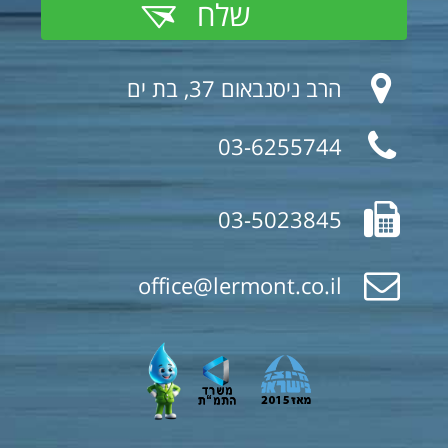
שלח
הרב ניסנבאום 37, בת ים
03-6255744
03-5023845
office@lermont.co.il