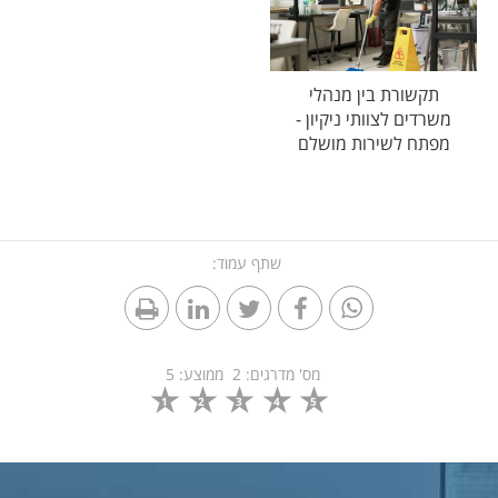
תקשורת בין מנהלי
משרדים לצוותי ניקיון -
מפתח לשירות מושלם
שתף עמוד:
מס' מדרגים:
2
ממוצע:
5
1
2
3
4
5