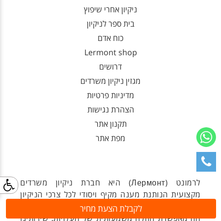
ניקיון אחרי שיפוץ
בית ספר לניקיון
כוח אדם
Lermont shop
דרושים
מגזין ניקיון משרדים
מדיניות פרטיות
הצהרת נגישות
תקנון אתר
מפת אתר
לרמונט (
Лермонт
) היא חברת ניקיון משרדים
מקצועית הנותנת מענה מקיף ויסודי לכל צרכי הניקיון
שלכם. אצלנו השירות הוא בהתאמה אישית וההתאמה
לקבלת הצעת מחיר
הזו מאפשרת הוזלה משמעותית של העלויות. שירותינו