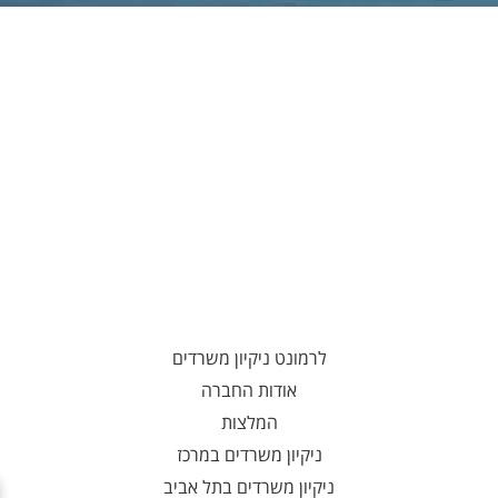
לרמונט ניקיון משרדים
אודות החברה
המלצות
ניקיון משרדים במרכז
ניקיון משרדים בתל אביב