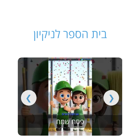
בית הספר לניקיון
❯
❮
פסח שמח