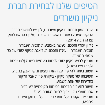
הטיפים שלנו לבחירת חברת
ניקיון משרדים
ישנם המון חברות לניקיון משרדים, לכן יש לוודא כי חברת
הניקיון מציגה ביטוחים ואישור משרד התמ"ת בהתאם לחוק
(צו הרחבה 2014).
ניקיון יסודי וחסכוני נעשה באמצעות תכנית העבודה!
תוכנית העבודה - יעילה וחסכונית, דואגת לניקוי יסודי של כל
שטחי המשרד.
מומלץ לבצע ניקיון יסודי לפחות פעמיים בשנה (לפני פסח
ולפני ראש השנה).
חשוב ביותר להקפיד על הזזת חפצים וניקיון אבק בגובה.
חשיבותו של מפקח ניקיון - ביקורת פיזית אצל הלקוח
בתדירות של אחת לשבוע.
חשוב להעביר הדרכות בטיחות תקופתיים לעובדים!
ארון חומרי ניקוי צריך להיות מסודר ונעול!
מומלצת הקפדה על חומרי ניקיון בעלי תו תקן ואיכות
MSDS.