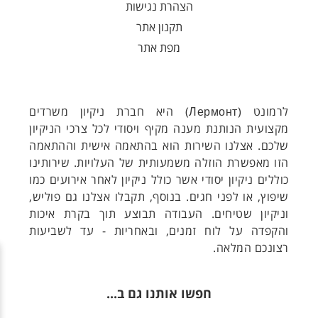
הצהרת נגישות
תקנון אתר
מפת אתר
לרמונט (
Лермонт
) היא חברת ניקיון משרדים
מקצועית הנותנת מענה מקיף ויסודי לכל צרכי הניקיון
שלכם. אצלנו השירות הוא בהתאמה אישית וההתאמה
הזו מאפשרת הוזלה משמעותית של העלויות. שירותינו
כוללים ניקיון יסודי אשר כולל ניקיון לאחר אירועים כמו
שיפוץ, או לפני חגים. בנוסף, תקבלו אצלנו גם פוליש,
וניקיון שטיחים. העבודה תבוצע תוך בקרת איכות
והקפדה על לוח זמנים, ובאחריות - עד לשביעות
רצונכם המלאה.
חפשו אותנו גם ב...