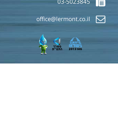
03-5023845
office@lermont.co.il