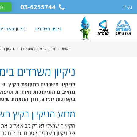
11
12
13
03-6255744
בס"ד
לח
ניקיון משרדים
ניקיון משרדי
ראשי
מגזין - ניקיון משרדים
ניקיון מש
ניקיון משרדים בימ
לניקיון משרדים בתקופת הקיץ יש 
מחייבים התייחסות מיוחדת וטיפול 
בקפדנות יתירה, תוך התאמת שיטו
מדוע הניקיון בקיץ חש
הקיץ הישראלי לא רק מביא אלינו את
של
ניקיון משרדים קטנים
וגדולים גם 