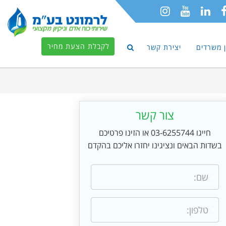
לקבלת הצעת מחיר
ון משרדים
יצירת קשר
צור קשר
חייגו 03-6255744 או הזינו פרטיכם
בשדות הבאים ונציגינו יחזרו אליכם בהקדם