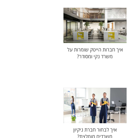
איך חברות הייטק שומרות על
משרד נקי ומסודר?
איך לבחור חברת ניקיון
משרדים מומלצת?