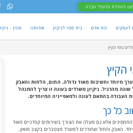
צו להורדת פרופיל חברה
ם לעסקים
כוח אדם
בית ספר לניקיון
אודותנו
מגזין - ניקי
רדים בימי הקיץ
י הקיץ
ערך מיוחד וחשיבות מאוד גדולה. החום, הלחות והאבק
שונה מהרגיל. ניקיון משרדים בעונה זו צריך להתנהל
ת העבודה בהתאם לעונה ולמאפייניה המיוחדים.
וב כל כך
 החמסינים אלא גם מעלה את הצורך בשירותים קפדניים מאוד
יחד. האבק והחול שחודרים למשרד מצטברים בקצב מואץ,