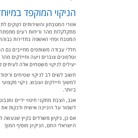
הניקוי המוקפד במיוח
אזורי המטבחון והשירותים זקוקים לת
מתקלקלות מהר וריחות רעים מתפתחים 
המטבח ופחי האשפה בתדירות גבוהה
חללי עבודה משותפים מחייבים גם הם
וטלפונים צוברים זיעה וחיידקים מהר 
יעילים לניקוי משטחים אלה לעיתים ק
חשוב לשים לב לניקוי שטיחים וריפודי
למשוך חיידקים ועובש. ניקוי מקצועי
ביותר.
אגב, הצבת מתקני חיטוי ידיים ומגבונ
לשמור על היגיינה אישית ולנקות את
אם כן,
ניקיון משרדים
בקיץ שנעשה לעי
הישראלי החם, הניקיון מוסיף המון!