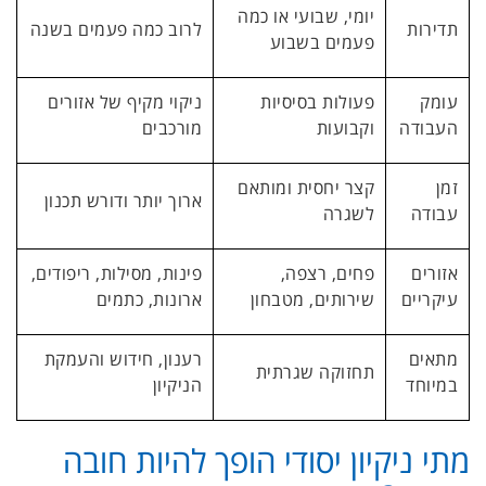
יומי, שבועי או כמה
תדירות
לרוב כמה פעמים בשנה
פעמים בשבוע
עומק
פעולות בסיסיות
ניקוי מקיף של אזורים
העבודה
וקבועות
מורכבים
זמן
קצר יחסית ומותאם
ארוך יותר ודורש תכנון
עבודה
לשגרה
אזורים
פחים, רצפה,
פינות, מסילות, ריפודים,
עיקריים
שירותים, מטבחון
ארונות, כתמים
מתאים
רענון, חידוש והעמקת
תחזוקה שגרתית
במיוחד
הניקיון
מתי ניקיון יסודי הופך להיות חובה