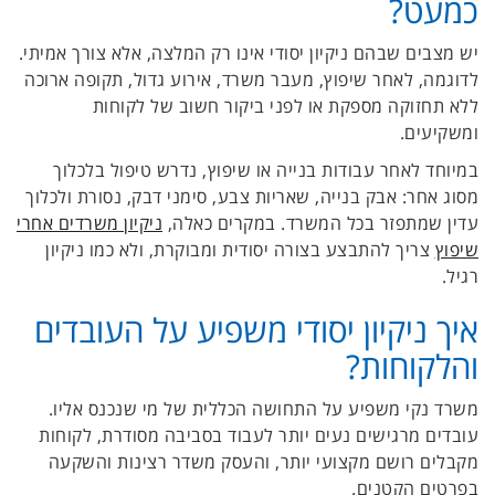
כמעט?
יש מצבים שבהם ניקיון יסודי אינו רק המלצה, אלא צורך אמיתי.
לדוגמה, לאחר שיפוץ, מעבר משרד, אירוע גדול, תקופה ארוכה
ללא תחזוקה מספקת או לפני ביקור חשוב של לקוחות
ומשקיעים.
במיוחד לאחר עבודות בנייה או שיפוץ, נדרש טיפול בלכלוך
מסוג אחר: אבק בנייה, שאריות צבע, סימני דבק, נסורת ולכלוך
עדין שמתפזר בכל המשרד. במקרים כאלה,
ניקיון משרדים אחרי
שיפוץ
צריך להתבצע בצורה יסודית ומבוקרת, ולא כמו ניקיון
רגיל.
איך ניקיון יסודי משפיע על העובדים
והלקוחות?
משרד נקי משפיע על התחושה הכללית של מי שנכנס אליו.
עובדים מרגישים נעים יותר לעבוד בסביבה מסודרת, לקוחות
מקבלים רושם מקצועי יותר, והעסק משדר רצינות והשקעה
בפרטים הקטנים.