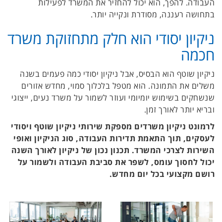
העבודה. להפך, הוא יכול להחזיר את המשרד לפעילות
בתחושה רעננה, מסודרת ונקייה יותר.
ניקיון יסודי הוא חלק מתחזוקת משרד
חכמה
ניקיון שוטף הוא הבסיס, אבל ניקיון יסודי כמה פעמים בשנה
משלים את התמונה. הוא מטפל בלכלוך סמוי, מחדש אזורים
שנשחקים בשימוש יומיומי ועוזר לשמור על משרד נעים, ייצוגי
ובריא יותר לאורך זמן.
לרמונט ניקיון משרדים מספקת שירותי ניקיון שוטף ויסודי
לעסקים, תוך התאמת תדירות העבודה, סוג הניקיון ואופי
השירות לצרכי המשרד. תכנון נכון של ניקיון לאורך השנה
יכול לחסוך עומס, לשפר את סביבת העבודה ולשמור על
רושם מקצועי בכל יום מחדש.