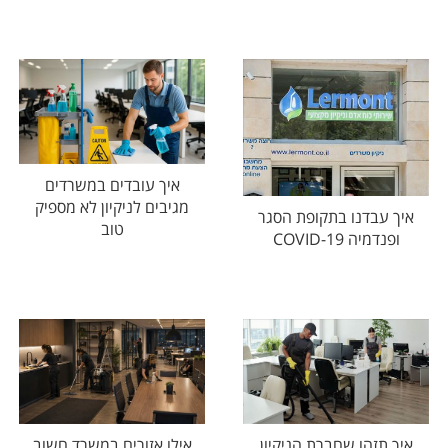
איך עובדים במשרדים
מגיבים לניקיון לא מספיק
איך עבדנו בתקופת הסגר
טוב
ופנדמיה COVID-19
איך תזהו שחברת הניקיון
אילו אזורים במשרד חשוב