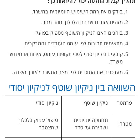
תהליך קבלת החלטה יכול להיראות כך:
בודקים את רמת השימוש היומיומית במשרד.
מזהים אזורים שבהם הלכלוך חוזר מהר.
בוחנים האם הניקיון השוטף מספיק בפועל.
מתאימים תדירות לפי עומס העובדים והמבקרים.
קובעים ניקיון יסודי לפני תקופות עומס, אירוח או חידוש
משרד.
מעדכנים את התוכנית לפי מצב המשרד לאורך השנה.
השוואה בין ניקיון שוטף לניקיון יסודי
פרמטר
ניקיון שוטף
ניקיון יסודי
תחזוקה יומיומית
טיפול עמוק בלכלוך
מטרה
ושמירה על סדר
שהצטבר