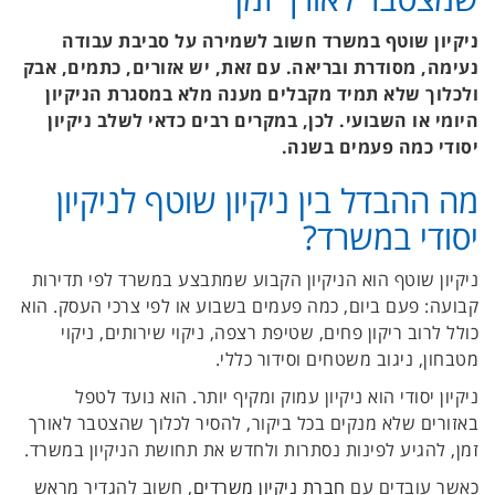
ניקיון שוטף במשרד חשוב לשמירה על סביבת עבודה
נעימה, מסודרת ובריאה. עם זאת, יש אזורים, כתמים, אבק
ולכלוך שלא תמיד מקבלים מענה מלא במסגרת הניקיון
היומי או השבועי. לכן, במקרים רבים כדאי לשלב ניקיון
יסודי כמה פעמים בשנה.
מה ההבדל בין ניקיון שוטף לניקיון
יסודי במשרד?
ניקיון שוטף הוא הניקיון הקבוע שמתבצע במשרד לפי תדירות
קבועה: פעם ביום, כמה פעמים בשבוע או לפי צרכי העסק. הוא
כולל לרוב ריקון פחים, שטיפת רצפה, ניקוי שירותים, ניקוי
מטבחון, ניגוב משטחים וסידור כללי.
ניקיון יסודי הוא ניקיון עמוק ומקיף יותר. הוא נועד לטפל
באזורים שלא מנקים בכל ביקור, להסיר לכלוך שהצטבר לאורך
זמן, להגיע לפינות נסתרות ולחדש את תחושת הניקיון במשרד.
כאשר עובדים עם
חברת ניקיון משרדים
, חשוב להגדיר מראש