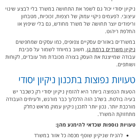
ניקיון יסודי יכול גם לשפר את התחושה במשרד בלי לבצע שינוי
עיצובי. לפעמים ניקוי עמוק של רצפות, זכוכיות, מטבחון
וריפודים יוצר תחושה של משרד מחודש, גם בלי שיפוץ או
החלפת ריהוט.
במשרדים באזורים עסקיים צפופים, כמו עסקים שמחפשים
ניקיון משרדים ברמת גן
, חשוב במיוחד לשמור על סביבת
עבודה שמייצגת את העסק בצורה מכובדת מול עובדים, לקוחות
ושותפים.
טעויות נפוצות בתכנון ניקיון יסודי
הטעות הנפוצה ביותר היא להזמין ניקיון יסודי רק כשכבר יש
בעיה בולטת. בשלב הזה הלכלוך כבר מורגש, ולעיתים העבודה
מורכבת יותר. נכון יותר לתכנן ניקיון עמוק מראש כחלק
מתחזוקת המשרד.
טעויות נוספות שכדאי להימנע מהן:
להניח שניקיון שוטף מכסה כל אזור במשרד