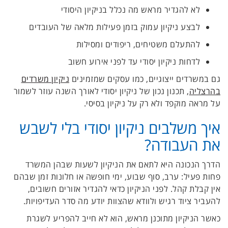
לא להגדיר מראש מה נכלל בניקיון היסודי
לבצע ניקיון עמוק בזמן פעילות מלאה של העובדים
להתעלם משטיחים, ריפודים ומסילות
לדחות ניקיון יסודי עד לפני אירוע חשוב
גם במשרדים ייצוגיים, כמו עסקים שמזמינים
ניקיון משרדים
בהרצליה
, תכנון נכון של ניקיון יסודי לאורך השנה עוזר לשמור
על מראה מוקפד ולא רק על ניקיון בסיסי.
איך משלבים ניקיון יסודי בלי לשבש
את העבודה?
הדרך הנכונה היא לתאם את הניקיון לשעות שבהן המשרד
פחות פעיל: ערב, סוף שבוע, ימי חופשה או חלונות זמן שבהם
אין קבלת קהל. לפני הניקיון כדאי להגדיר אזורים חשובים,
להעביר ציוד רגיש ולוודא שהצוות יודע מה סדר העדיפויות.
כאשר הניקיון מתוכנן מראש, הוא לא חייב להפריע לשגרת