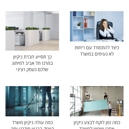
כיצד להתמודד עם ריחות
לא נעימים במשרד
כך תסייע חברת ניקיון
במרכז תל אביב למיתוג
שלכם כעסק רציני
כמה זמן לוקח לבצע ניקיון
כמה עולה ניקיון משרד
אחרי שיפוץ למשרד
הייטק בבניין מודרני ומה