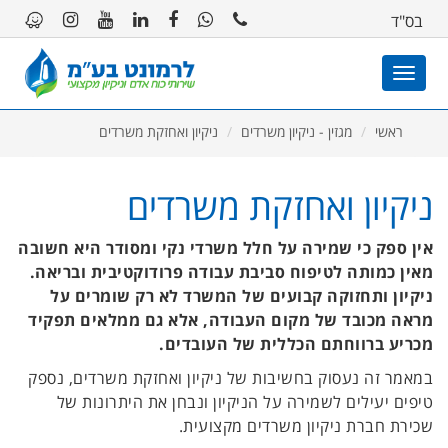
11
12
13
בס"ד
Toggle
navigation
ראשי
מגזין - ניקיון משרדים
ניקיון ואחזקת משרדים
ניקיון ואחזקת משרדים
אין ספק כי שמירה על חלל משרדי נקי ומסודר היא חשובה
מאין כמותה לטיפוח סביבת עבודה פרודוקטיבית ובריאה.
ניקיון ותחזוקה קבועים של המשרד לא רק שומרים על
מראה מכובד של מקום העבודה, אלא גם ממלאים תפקיד
מכריע ברווחתם הכללית של העובדים.
במאמר זה נעסוק בחשיבות של ניקיון ואחזקת משרדים, נספק
טיפים יעילים לשמירה על הניקיון ונבחן את היתרונות של
שכירת חברת ניקיון משרדים מקצועית.