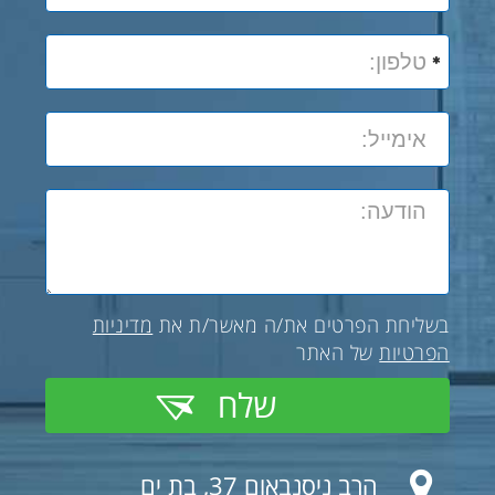
בשליחת הפרטים את/ה מאשר/ת את
מדיניות
הפרטיות
של האתר
שלח
הרב ניסנבאום 37, בת ים