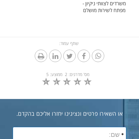
משרדים לצוותי ניקיון -
מפתח לשירות מושלם
שתף עמוד:
מס' מדרגים:
2
ממוצע:
5
1
2
3
4
5
או השאירו פרטים ונציגינו יחזרו אליכם בהקדם.