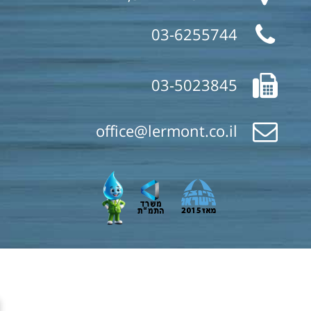
03-6255744
03-5023845
office@lermont.co.il