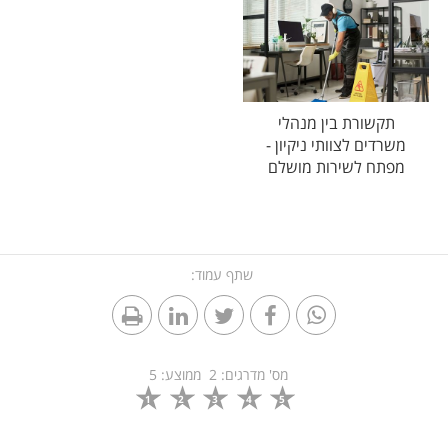
תקשורת בין מנהלי
משרדים לצוותי ניקיון -
מפתח לשירות מושלם
שתף עמוד:
מס' מדרגים:
2
ממוצע:
5
1
2
3
4
5