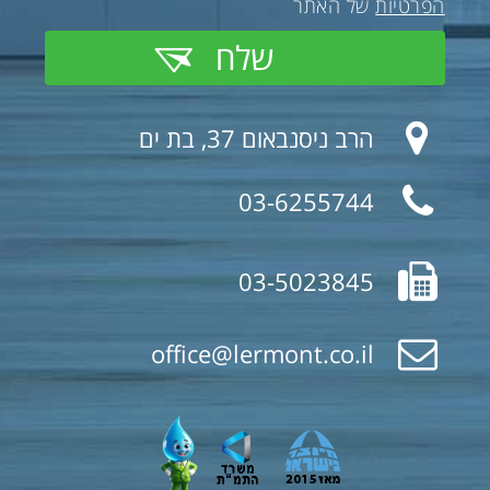
הפרטיות
של האתר
שלח
הרב ניסנבאום 37, בת ים
03-6255744
03-5023845
office@lermont.co.il