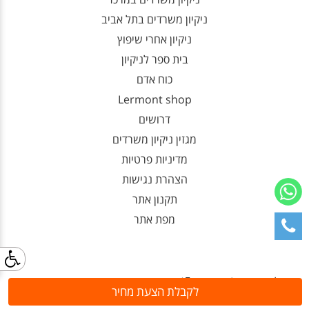
ניקיון משרדים בתל אביב
ניקיון אחרי שיפוץ
בית ספר לניקיון
כוח אדם
Lermont shop
דרושים
מגזין ניקיון משרדים
מדיניות פרטיות
הצהרת נגישות
תקנון אתר
מפת אתר
לרמונט (
Лермонт
) היא חברת ניקיון משרדים
לקבלת הצעת מחיר
מקצועית הנותנת מענה מקיף ויסודי לכל צרכי הניקיון