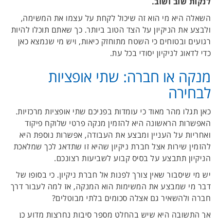
לנקות שוב ושוב.
השאלה היא מי הוא זה שיכול לקחת על עצמו את המשימה,
ולבצע את הניקיון על הצד הטוב ביותר. כך שאתם תוכלו להיות
רגועים ובטוחים כי השטח מתוחזק כיאות, ויש מי שנמצא כאן
כדי לדאוג לניקיון יסודי בכל עת.
מנקה או חברה: שתי אופציות
לבחירה
כאן תגלו מהר מאוד כי עומדות בפניכם שתי אופציות מרכזיות.
האפשרות הראשונה היא להזמין מנקה פרטי שלוקח פיקוד
ואחריות על העניין ומבצע את העבודה, אפשרות נוספת היא
להזמין שירות אצל חברת ניקיון שהיא זו שתדאג לכך שמלאכת
הניקיון תתבצע על בסיס קבוע לשביעות רצונכם.
יש מי שיסבור שאין צורך לפנות אל חברת ניקיון. כי בסופו של
דבר מי שמבצע את המשימות הוא המנקה, אז למה לעבור דרך
חברה ולהשאיר גם אצלה סכומים בלתי מבוטלים?
אך התשובה היא שיש בהחלט מספר סיבות נחרצות מדוע כן