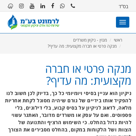
11
12
13
בס"ד
Toggle
navigation
ראשי
מגזין - ניקיון משרדים
מנקה פרטי או חברה מקצועית: מה עדיף?
מנקה פרטי או חברה
מקצועית: מה עדיף?
ניקיון הוא עניין בסיסי ויומיומי כל כך, בדיוק לכן חשוב לנו
להפקיד אותו בידיים של גורם שיהיה מסוגל לקחת אחריות
מלאה, לדאוג לניקיון על בסיס קבוע, בלי דילוגים, בלי
פספוסים. ואם על עסק או משרדים מדובר, האתגר עשוי
להיות גדול בהחלט. כי השימוש הרציף והתנועה של
הצוות ושל הלקוחות במקום, בהחלט מסבירים את הצורך