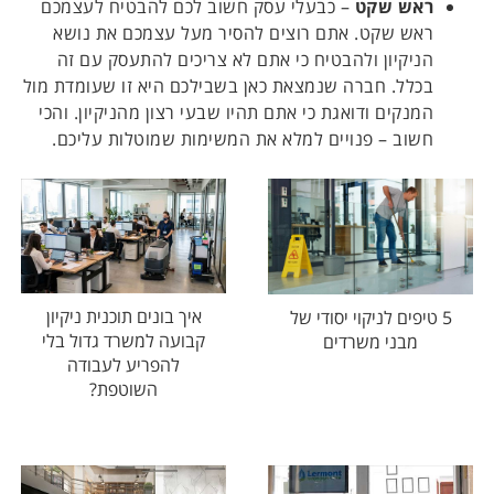
ראש שקט
– כבעלי עסק חשוב לכם להבטיח לעצמכם
ראש שקט. אתם רוצים להסיר מעל עצמכם את נושא
הניקיון ולהבטיח כי אתם לא צריכים להתעסק עם זה
בכלל. חברה שנמצאת כאן בשבילכם היא זו שעומדת מול
המנקים ודואגת כי אתם תהיו שבעי רצון מהניקיון. והכי
חשוב – פנויים למלא את המשימות שמוטלות עליכם.
איך בונים תוכנית ניקיון
5 טיפים לניקוי יסודי של
קבועה למשרד גדול בלי
מבני משרדים
להפריע לעבודה
השוטפת?