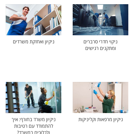
ניקוי חדרי סרברים
ניקיון ואחזקת משרדים
ומתקנים רגישים
ניקיון מרפאות וקליניקות
ניקיון משרד בחורף: איך
להתמודד עם רטיבות
ולכלוכים במשרד?