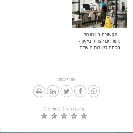
תקשורת בין מנהלי
משרדים לצוותי ניקיון -
מפתח לשירות מושלם
שתף עמוד:
מס' מדרגים:
2
ממוצע:
5
1
2
3
4
5