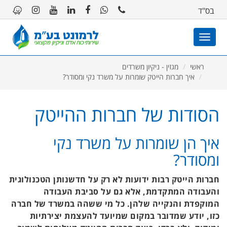
11
12
13
בס"ד
Toggle
navigation
ראשי
מגזין - ניקיון משרדים
איך חברות הייטק שומרות על משרד נקי ומסודר?
הסודות של חברות ההייטק
איך הן שומרות על משרד נקי
ומסודר?
חברות הייטק רבות ידועות לא רק על חדשנותן הטכנולוגית
והעבודה המתקדמת, אלא גם על סביבת העבודה
המוקפדת והנקייה שלהן. כל מי ששהה במשרד של חברה
כזו, יודע שמדובר במקום שמיועד להעצמת יצירתיות