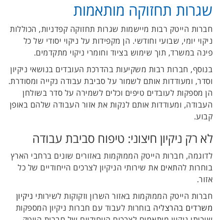
שגרות תחזוקה מותאמות
חברות הייטק רבות מיישמות שגרות תחזוקה קפדניות, הכוללות
ניקוי יומי, שבועי וחודשי. הן מקפידות על ניקוי יסודי של כל
פינה במשרד, תוך שימוש בציוד וחומרי ניקוי מתקדמים.
בנוסף, חברות רבות משקיעות בהדרכת העובדים בנושאי ניקיון
וסדר, ומעודדות אותם לשמור על סביבת עבודה נקייה ומסודרת.
הן מספקות לעובדים טיפים וכלים לשמירה על סדר בשולחן
העבודה, ומעודדות אותם לנקות את אזור העבודה שלהם באופן
קבוע.
לא רק ניקיון חיצוני: טיפוח סביבת עבודה
לדוגמה, חברות הייטק הממוקמות באזורים שונים ברחבי הארץ
בוחרות להתאים את שירותי הניקיון לצרכים הייחודיים של כל
אזור.
חברות הייטק הממוקמות באזור השרון וזקוקות לשירותי
ניקיון
משרדים בהרצליה
בוחרות לעבוד עם חברות ניקיון המספקות
שירותי ניקיון מותאמים לצרכים הייחודיים של חברות הייטק,