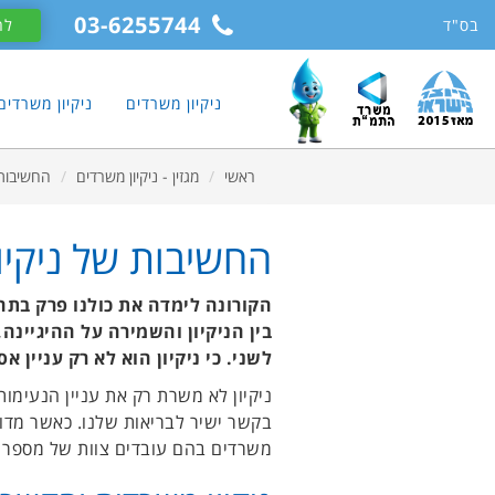
11
12
13
03-6255744
בס"ד
לח
ניקיון משרדים
ניקיון משרדי
ראשי
מגזין - ניקיון משרדים
החשיבות 
החשיבות של ניקיו
הקורונה לימדה את כולנו פרק בתח
בין הניקיון והשמירה על ההיגיינה
לשני. כי ניקיון הוא לא רק עניין 
ניקיון לא משרת רק את עניין הנעימות
בקשר ישיר לבריאות שלנו. כאשר מדו
משרדים בהם עובדים צוות של מספר עו