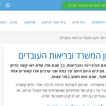
צו להורדת פרופיל חברה
ם לעסקים
כוח אדם
בית ספר לניקיון
אודותנו
מגזין - ניקי
של ניקיון המשרד ובריאות העובדים
ן המשרד ובריאות העובדים
ום ההיגיינה והבריאות. כך שגם אלו שלא ראו קשר הדוק
, מבינים היום היטב עד כמה שני ערכים אלו קשורים אחד
אסתטי, שגם הוא חשוב בפני עצמו.
 והאווירה. יש כאן חשיבות גדולה הרבה יותר. והיא קשורה
בר על ניקיון של מתחמים שמשרתים את הקהל הרחב, או
בדים גם יחד, יש לניקיון חשיבות יתרה.