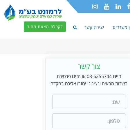
לקבלת הצעת מחיר
ון משרדים
יצירת קשר
צור קשר
חייגו 03-6255744 או הזינו פרטיכם
בשדות הבאים ונציגינו יחזרו אליכם בהקדם