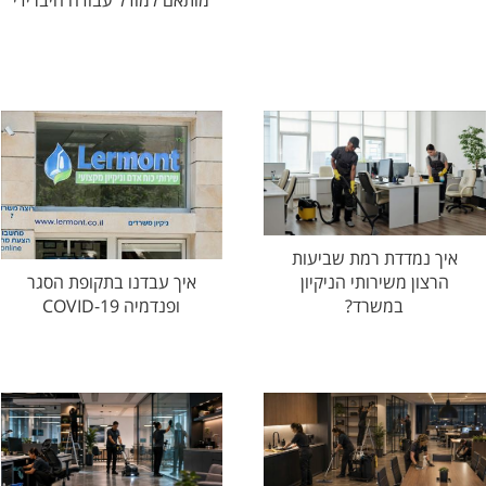
מותאם למודל עבודה היברידי
איך נמדדת רמת שביעות
הרצון משירותי הניקיון
איך עבדנו בתקופת הסגר
במשרד?
ופנדמיה COVID-19