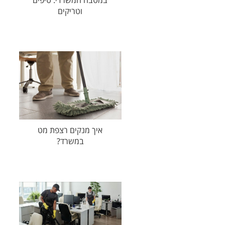
במטבח המשרדי: טיפים
וטריקים
איך מנקים רצפת מט
במשרד?