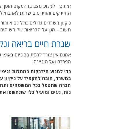
זאת כדי למנוע מצב בו המקום הופך ל
החיידקים והווירוסים שהתמלאו בחלל,
ניקיון משרדים גדולים כולל גם אוורו
חשוב – מגן על הבריאות של השוהים ב
שגרת חיים בריאה ונק
אמנם אין צורך להסתובב כיום באופן 
הפרדה ועל היגיינה.
כדי למנוע הידבקות במחלות נגיפי
במשרד, חובה להקפיד על ניקיון עק
חברה שתטפל בכל המשטחים ותחטא
נוח, נעים ומועיל בלי שתחשפו את 