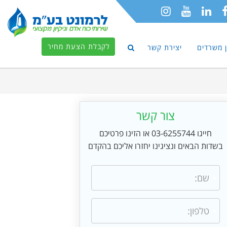
לקבלת הצעת מחיר
ון משרדים
יצירת קשר
צור קשר
חייגו 03-6255744 או הזינו פרטיכם
בשדות הבאים ונציגינו יחזרו אליכם בהקדם