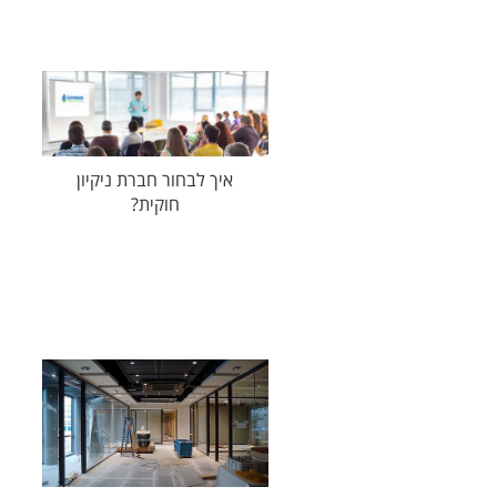
איך לבחור חברת ניקיון
חוקית?