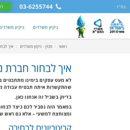
11
12
13
03-6255744
בס"ד
לח
ניקיון משרדים
ניקיון משרדי
ראשי
מגזין - ניקיון משרדים
איך לבחו
איך לבחור חברת נ
לא מעט עסקים בימינו מתחבטים ב
שהתקשרות איתה תבטיח עבודה מקצ
בדיוק בשביל זה אנחנו כאן.
במאמר הזה נסביר לכם כיצד לבחו
ומצוחצח למשעי – אלא גם ראש שק
קריטריונים לבחירה