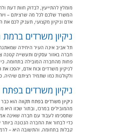
מומלץ להתייעץ, לבדוק חוות דעת ול
המשרד שלכם לכל מה שרציתם – ויותר
אדם וניקיון מקצועי, תעניק לכם את ה
ניקיון משרדים ברמת ג
תל אביב אינה העיר היחידה שמאתגר
חברה באזור עסקים ותעשייה קטנה צפ
פחות מהחברה המובילה בתחומה. כי מ
לניקיון משרדים וכוח אדם, יהפכו את
ולקולגות כמו שתמיד רציתם שיהיה. כי
ניקיון משרדים בפתח 
ניקיון משרדים בפתח תקווה
הוא כבר ס
מהמובילים במרכז, ובתור שכזו היא מצי
שתסכימו לעבוד עם חברה שאינה אמינ
כדי לבחור את החברה הנכונה ביותר 
קבלות בתחומה. והתשובה היא – לרמונט