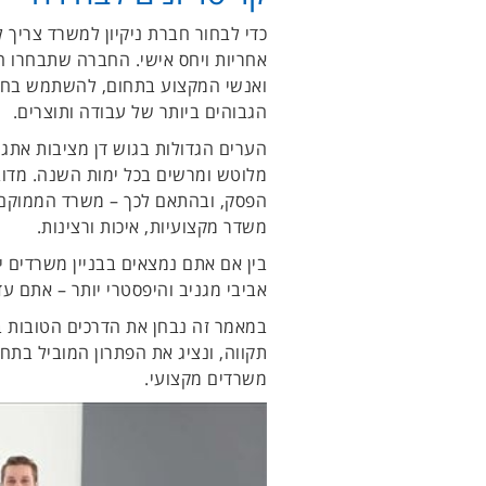
כדי לבחור חברת ניקיון למשרד צריך ל
אחריות ויחס אישי. החברה שתבחרו ח
ואנשי המקצוע בתחום, להשתמש בחומר
הגבוהים ביותר של עבודה ותוצרים.
הערים הגדולות בגוש דן מציבות אתגר
מלוטש ומרשים בכל ימות השנה. מדוב
הפסק, ובהתאם לכך – משרד הממוקם ב
משדר מקצועיות, איכות ורצינות.
בין אם אתם נמצאים בבניין משרדים יו
אביבי מגניב והיפסטרי יותר – אתם עד
במאמר זה נבחן את הדרכים הטובות ב
תקווה, ונציג את הפתרון המוביל בתח
משרדים מקצועי.