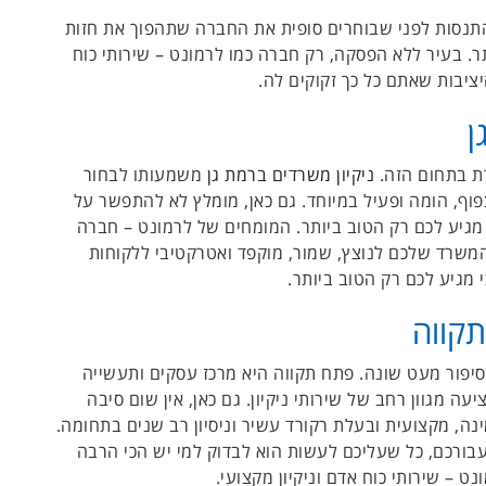
התנסות לפני שבוחרים סופית את החברה שתהפוך את חזות
. בעיר ללא הפסקה, רק חברה כמו לרמונט – שירותי כוח
יציבות שאתם כל כך זקוקים לה.
ן
ת בתחום הזה.
ניקיון משרדים ברמת גן
משמעותו לבחור
וף, הומה ופעיל במיוחד. גם כאן, מומלץ לא להתפשר על
גיע לכם רק הטוב ביותר. המומחים של לרמונט – חברה
 המשרד שלכם לנוצץ, שמור, מוקפד ואטרקטיבי ללקוחות
 מגיע לכם רק הטוב ביותר.
תקווה
יפור מעט שונה. פתח תקווה היא מרכז עסקים ותעשייה
עה מגוון רחב של שירותי ניקיון. גם כאן, אין שום סיבה
ה, מקצועית ובעלת רקורד עשיר וניסיון רב שנים בתחומה.
עבורכם, כל שעליכם לעשות הוא לבדוק למי יש הכי הרבה
 – שירותי כוח אדם וניקיון מקצועי.