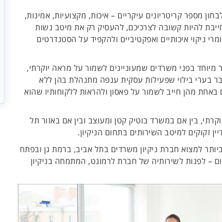
בחון מספר קריטריונים עיקריים – איכות, מקצועיות, אמינות,
ייבת להיות קשובה לצרכיכם, להעסיק רק את מיטב נשות
י ניקוי איכותיים ואפקטיביים ולהקפיד על הסטנדרטים
 מיוחד בפני משרדים שמעוניינים לשמור על מראה יוקרתי,
ר בערי בילוי שפעילות עסקית ענפה מתנהלת בהן ללא
אחת מהן חייב לשמור על פאסון ולהראות ללקוחותיו שהוא
קרתי, בין אם במשרד בוטיק קטן ומעוצב ובין אם באזור תל
יין זקוקים למיטב השירותים בתחום הניקיון.
יותר למצוא חברת ניקיון משרדים בתל אביב, ברמת גן ובפתח
ום – לפנות לשירותיה של חברת לרמונט, המתמחה בניקיון